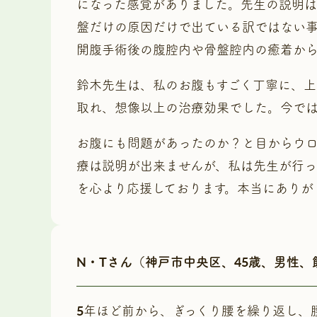
になった感覚がありました。先生の説明は
盤だけの原因だけで出ている訳ではない
開腹手術後の腹腔内や骨盤腔内の癒着か
鈴木先生は、私のお腹もすごく丁寧に、上
取れ、想像以上の治療効果でした。今で
お腹にも問題があったのか？と目からウロ
療は説明が出来ませんが、私は先生が行
を心より応援しております。本当にありが
N・Tさん（神戸市中央区、45歳、男性
5年ほど前から、ぎっくり腰を繰り返し、