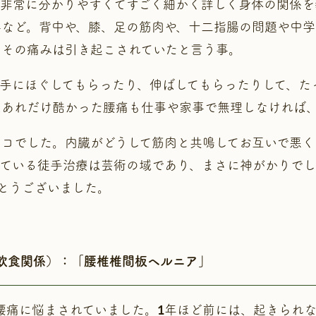
非常に分かりやすくてすごく細かく詳しく身体の関係を
事など。背中や、膝、足の筋肉や、十二指腸の問題や中
らその痛みは引き起こされていたと言う事。
手にほぐしてもらったり、伸ばしてもらったりして、た
はあれだけ酷かった腰痛も仕事や家事で無理しなければ
コでした。内臓がどうして筋肉と共鳴してお互いで悪く
っている徒手治療は芸術の域であり、まさに神がかりで
とうございました。
、飲食関係）：「腰椎椎間板ヘルニア」
腰痛に悩まされていました。1年ほど前には、起きられ