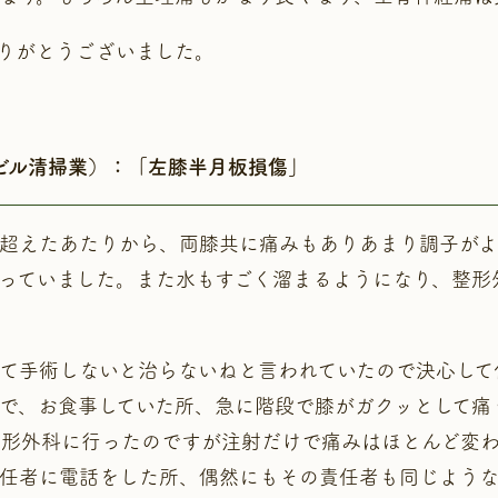
りがとうございました。
・ビル清掃業）：「左膝半月板損傷」
を超えたあたりから、両膝共に痛みもありあまり調子がよ
っていました。また水もすごく溜まるようになり、整形
て手術しないと治らないねと言われていたので決心して
で、お食事していた所、急に階段で膝がガクッとして痛
整形外科に行ったのですが注射だけで痛みはほとんど変
責任者に電話をした所、偶然にもその責任者も同じよう