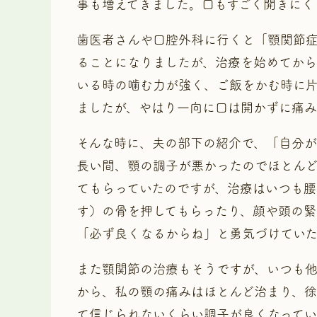
事も増えてきました。口もすごく開きにく
歯医者さんや口腔外科に行くと「顎関節
ることになりましたが、治療を始めてから
いる時の噛む力が強く、ご飯をかむ時に片
ましたが、やはり一向に口は開かずに痛み
そんな時に、夫の部下の紹介で、「自分が
長い間、顎の調子が悪かったのでほとんど
てもらっていたのですが、治療はいつも腰
す）の骨を押してもらったり、顔や頭の緊
「必ず良くなるからね」と勇気づけてい
また顎関節の治療もそうですが、いつも
から、私の顎の痛みはほとんど治まり、
て信じられないくらい調子が良くなってい