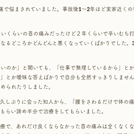
痛で悩まされていました。事故後1～2年ほど実家近く
ないくらいの首の痛みだったけど２年くらいで辛いむち
なるどころかどんどんと悪くなっていくばかりでした。
ないのか」と聞いても、「仕事で無理しているから」と
ら」とか曖昧な答えばかりで自分も全然すっきりしませ
勧められたりしました。
、久しぶりに会った知人から、「腰をさわるだけで体の
もらい諦め半分で治療をしてもらいました。
治療で、あれだけ良くならなかった首の痛みは全くなく