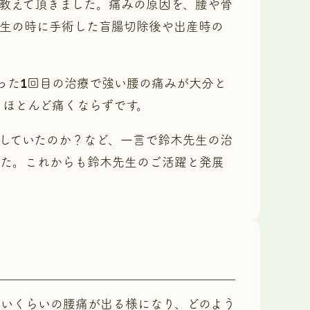
教えて頂きました。痛みの原因を、腰や骨
学生の時に手術した盲腸切除後や出産時の
った1回目の治療で強い腰の痛みが大分と
、ほとんど痛くならずです。
していたのか？など、一言で鈴木先生の治
した。これからも鈴木先生のご活躍と発展
ないくらいの腰痛が出る様になり、どのよう