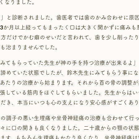
くなりました。
症」と診断されました。歯医者では歯のかみ合わせに原
3か月以上経ってもまったく口は大きく開かずに痛みも
方だけでかむ癖のせいだと言われて、歯を少し削ったり
も治まりませんでした。
みてもらっていた先生が神の手を持つ治療が出来るよ」
諦めていた状態でしたが、鈴木先生にみてもらう事にな
あたりの治療から始まります。それから首の骨の調整が
張している筋肉をほぐしてもらいました。先生からはい
ただき、本当にいつも心の支えになり安心感がすごくあ
他の調子の悪い生理痛や坐骨神経痛の治療も合わせて行
徐々に口の開きも良くなりました。二十歳からの顎の状態
ます。もちろん生理痛もかなり良くなり、坐骨神経痛は