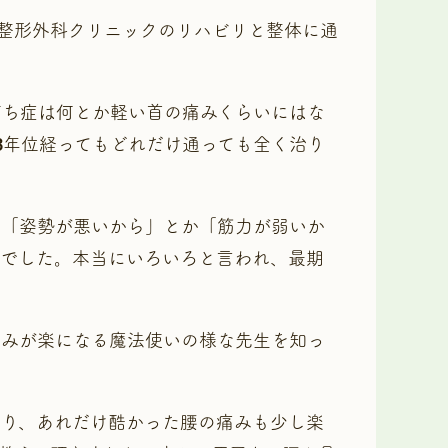
の整形外科クリニックのリハビリと整体に通
打ち症は何とか軽い首の痛みくらいにはな
3年位経ってもどれだけ通っても全く治り
か「姿勢が悪いから」とか「筋力が弱いか
んでした。本当にいろいろと言われ、最期
痛みが楽になる魔法使いの様な先生を知っ
なり、あれだけ酷かった腰の痛みも少し楽